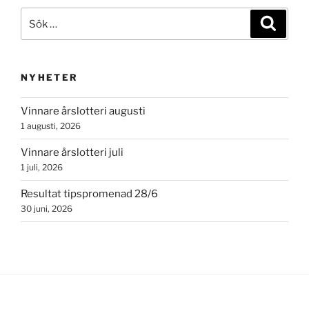
Sök
Sök
efter:
NYHETER
Vinnare årslotteri augusti
1 augusti, 2026
Vinnare årslotteri juli
1 juli, 2026
Resultat tipspromenad 28/6
30 juni, 2026