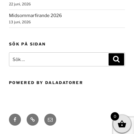
22 juni, 2026
Midsommarfirande 2026
13 juni, 2026
SÖK PÅ SIDAN
Sök
Sök
efter:
POWERED BY DALADATORER
0
Facebook
Integritetspolicy
E-
post