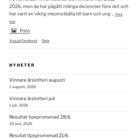
2026, men de har pågått många decennier före det och
har varit en viktig inkomstkälla till barn och ung
...
Visa
mer
Foto
Visa på Facebook
·
Dela
NYHETER
Vinnare årslotteri augusti
1 augusti, 2026
Vinnare årslotteri juli
1 juli, 2026
Resultat tipspromenad 28/6
30 juni, 2026
Resutat tipspromenad 21/6