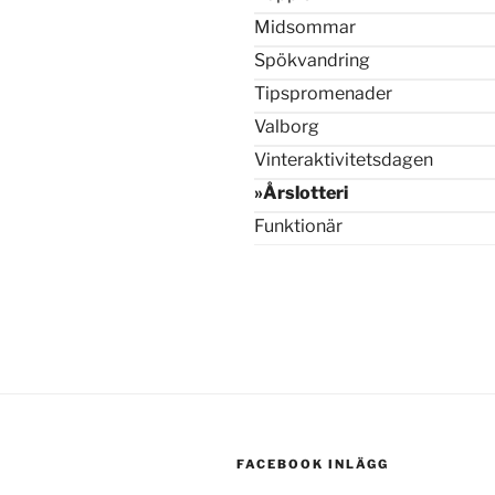
Midsommar
Spökvandring
Tipspromenader
Valborg
Vinteraktivitetsdagen
Årslotteri
Funktionär
FACEBOOK INLÄGG