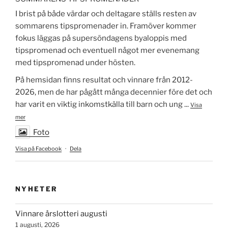
I brist på både värdar och deltagare ställs resten av
sommarens tipspromenader in. Framöver kommer
fokus läggas på supersöndagens byaloppis med
tipspromenad och eventuell något mer evenemang
med tipspromenad under hösten.
På hemsidan finns resultat och vinnare från 2012-
2026, men de har pågått många decennier före det och
har varit en viktig inkomstkälla till barn och ung
...
Visa
mer
Foto
Visa på Facebook
·
Dela
NYHETER
Vinnare årslotteri augusti
1 augusti, 2026