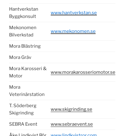
Hantverkstan
www.hantverkstan.se
Byggkonsult
Mekonomen
www.mekonomen.se
Bilverkstad
Mora Blästring
Mora Gräv
Mora Karosseri &
www.morakarosseriomotor.se
Motor
Mora
Veterinärstation
T. Söderberg
www.skigrinding.se
Skigrinding
SEBRA Event
www.sebraevent.se
Åke Lindkvist Rör
www.lindkvistror.com