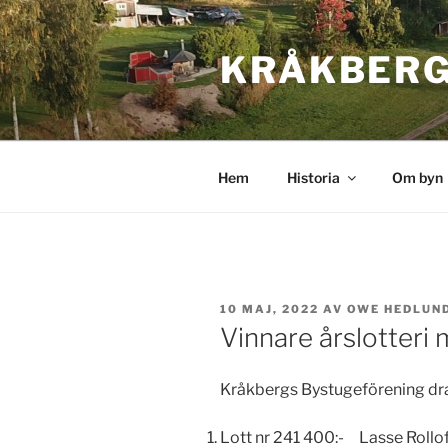
Hoppa
till
KRÅKBERG
innehåll
Hem
Historia
Om byn
PUBLICERAT
10 MAJ, 2022
AV
OWE HEDLUN
Vinnare årslotteri 
Kråkbergs Bystugeförening dra
Lott nr 241 400:- Lasse Rollo