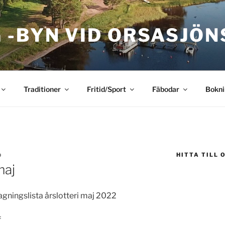
 -BYN VID ORSASJÖN
Traditioner
Fritid/Sport
Fäbodar
Bokni
HITTA TILL 
D
maj
gningslista årslotteri maj 2022
f