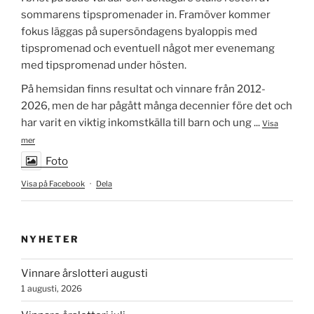
sommarens tipspromenader in. Framöver kommer
fokus läggas på supersöndagens byaloppis med
tipspromenad och eventuell något mer evenemang
med tipspromenad under hösten.
På hemsidan finns resultat och vinnare från 2012-
2026, men de har pågått många decennier före det och
har varit en viktig inkomstkälla till barn och ung
...
Visa
mer
Foto
Visa på Facebook
·
Dela
NYHETER
Vinnare årslotteri augusti
1 augusti, 2026