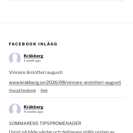
FACEBOOK INLÄGG
Kråkberg
1 week ago
Vinnare årslotteri augusti
www.krakberg.se/2026/08/vinnare-arslotteri-augusti
Visa på Facebook
·
Dela
Kråkberg
4 weeks ago
SOMMARENS TIPSPROMENADER
I brist på både värdar och deltagare ställs resten av