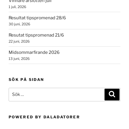
Vinnare årslotteri juli
1 juli, 2026
Resultat tipspromenad 28/6
30 juni, 2026
Resutat tipspromenad 21/6
22 juni, 2026
Midsommarfirande 2026
13 juni, 2026
SÖK PÅ SIDAN
Sök
Sök
efter:
POWERED BY DALADATORER