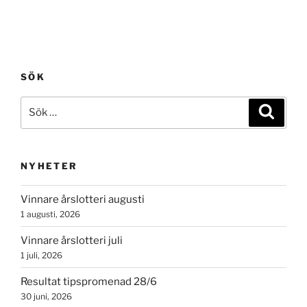
SÖK
Sök
Sök
efter:
NYHETER
Vinnare årslotteri augusti
1 augusti, 2026
Vinnare årslotteri juli
1 juli, 2026
Resultat tipspromenad 28/6
30 juni, 2026