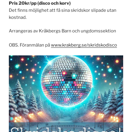
Pris 20kr/pp (disco och korv)
Det finns möjlighet att få sina skridskor slipade utan
kostnad.
Arrangeras av Kråkbergs Barn och ungdomssektion
OBS. Föranmälan på
www.krakberg.se/skridskodisco