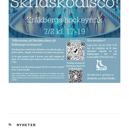
KATEGORIER
NYHETER