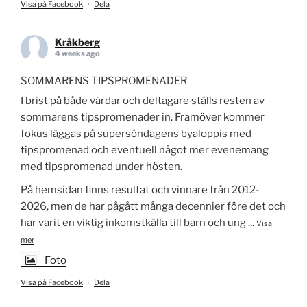
Visa på Facebook
·
Dela
Kråkberg
4 weeks ago
SOMMARENS TIPSPROMENADER
I brist på både värdar och deltagare ställs resten av
sommarens tipspromenader in. Framöver kommer
fokus läggas på supersöndagens byaloppis med
tipspromenad och eventuell något mer evenemang
med tipspromenad under hösten.
På hemsidan finns resultat och vinnare från 2012-
2026, men de har pågått många decennier före det och
har varit en viktig inkomstkälla till barn och ung
...
Visa
mer
Foto
Visa på Facebook
·
Dela