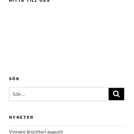
HITTA TILL OSS
SÖK
Sök
Sök
efter:
NYHETER
Vinnare årslotteri augusti