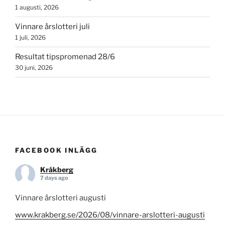
1 augusti, 2026
Vinnare årslotteri juli
1 juli, 2026
Resultat tipspromenad 28/6
30 juni, 2026
FACEBOOK INLÄGG
Kråkberg
7 days ago
Vinnare årslotteri augusti
www.krakberg.se/2026/08/vinnare-arslotteri-augusti