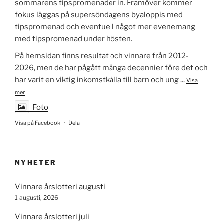
sommarens tipspromenader in. Framöver kommer
fokus läggas på supersöndagens byaloppis med
tipspromenad och eventuell något mer evenemang
med tipspromenad under hösten.
På hemsidan finns resultat och vinnare från 2012-
2026, men de har pågått många decennier före det och
har varit en viktig inkomstkälla till barn och ung
...
Visa
mer
Foto
Visa på Facebook
·
Dela
NYHETER
Vinnare årslotteri augusti
1 augusti, 2026
Vinnare årslotteri juli