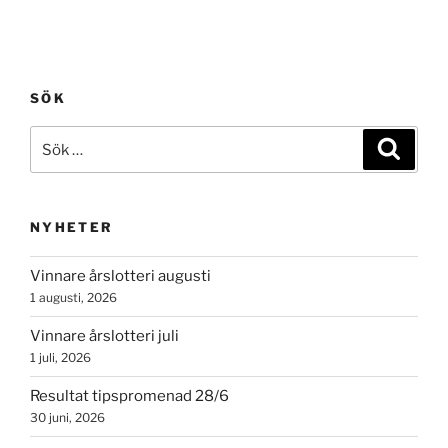
SÖK
Sök
Sök
efter:
NYHETER
Vinnare årslotteri augusti
1 augusti, 2026
Vinnare årslotteri juli
1 juli, 2026
Resultat tipspromenad 28/6
30 juni, 2026