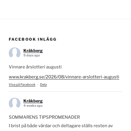
FACEBOOK INLÄGG
Kråkberg
5 days ago
Vinnare årslotteri augusti
www.krakberg.se/2026/08/vinnare-arslotteri-augusti
Visa på Facebook
·
Dela
Kråkberg
4 weeks ago
SOMMARENS TIPSPROMENADER
I brist på både värdar och deltagare ställs resten av