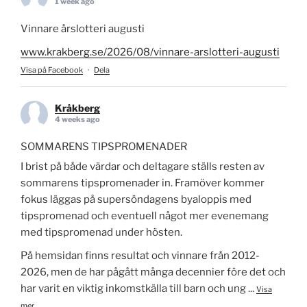
1 week ago
Vinnare årslotteri augusti
www.krakberg.se/2026/08/vinnare-arslotteri-augusti
Visa på Facebook
·
Dela
Kråkberg
4 weeks ago
SOMMARENS TIPSPROMENADER
I brist på både värdar och deltagare ställs resten av
sommarens tipspromenader in. Framöver kommer
fokus läggas på supersöndagens byaloppis med
tipspromenad och eventuell något mer evenemang
med tipspromenad under hösten.
På hemsidan finns resultat och vinnare från 2012-
2026, men de har pågått många decennier före det och
har varit en viktig inkomstkälla till barn och ung
...
Visa
mer