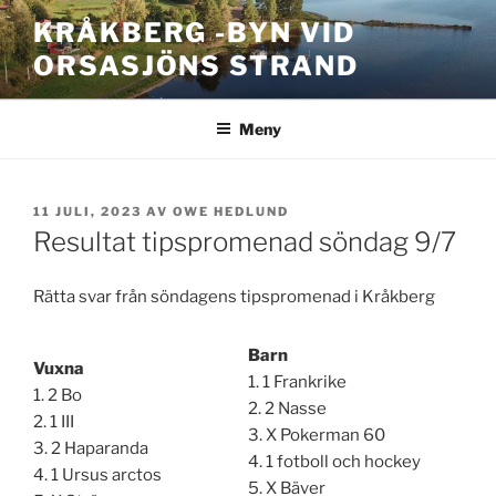
Hoppa
KRÅKBERG -BYN VID
till
ORSASJÖNS STRAND
innehåll
Meny
PUBLICERAT
11 JULI, 2023
AV
OWE HEDLUND
Resultat tipspromenad söndag 9/7
Rätta svar från söndagens tipspromenad i Kråkberg
Barn
Vuxna
1. 1 Frankrike
1. 2 Bo
2. 2 Nasse
2. 1 III
3. X Pokerman 60
3. 2 Haparanda
4. 1 fotboll och hockey
4. 1 Ursus arctos
5. X Bäver