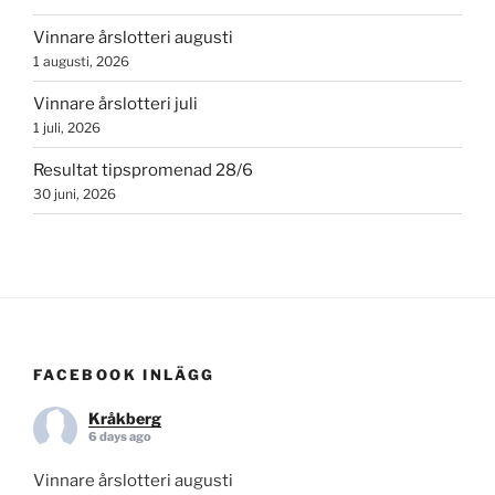
Vinnare årslotteri augusti
1 augusti, 2026
Vinnare årslotteri juli
1 juli, 2026
Resultat tipspromenad 28/6
30 juni, 2026
FACEBOOK INLÄGG
Kråkberg
6 days ago
Vinnare årslotteri augusti