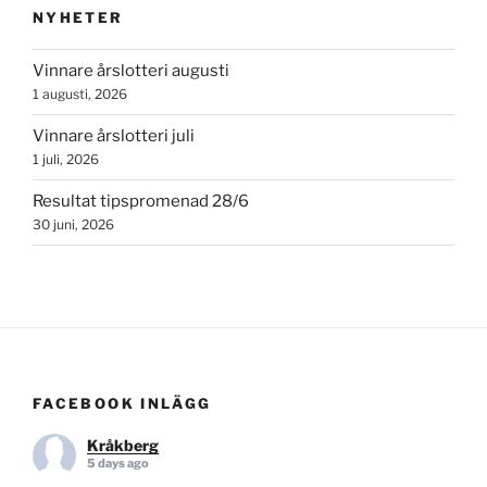
NYHETER
Vinnare årslotteri augusti
1 augusti, 2026
Vinnare årslotteri juli
1 juli, 2026
Resultat tipspromenad 28/6
30 juni, 2026
FACEBOOK INLÄGG
Kråkberg
5 days ago