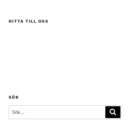
HITTA TILL OSS
SÖK
Sök
Sök
efter: