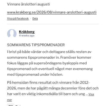
Vinnare årslotteri augusti
www.krakberg.se/2026/08/vinnare-arslotteri-augusti
Visa på Facebook
·
Dela
Kråkberg
4 weeks ago
SOMMARENS TIPSPROMENADER
I brist på både värdar och deltagare ställs resten av
sommarens tipspromenader in. Framöver kommer
fokus läggas på supersöndagens byaloppis med
tipspromenad och eventuell något mer evenemang
med tipspromenad under hösten.
På hemsidan finns resultat och vinnare från 2012-
2026, men de har pågått många decennier före det och
har varit en viktig inkomstkälla till barn och ung
...
Visa
mer