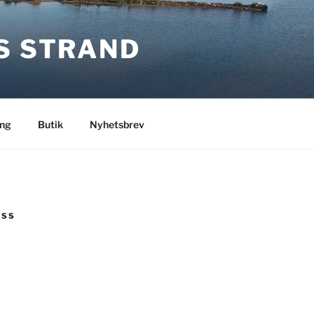
S STRAND
ng
Butik
Nyhetsbrev
OSS