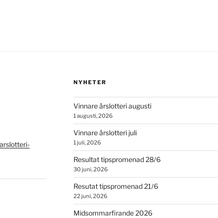
NYHETER
Vinnare årslotteri augusti
1 augusti, 2026
Vinnare årslotteri juli
1 juli, 2026
slotteri-
Resultat tipspromenad 28/6
30 juni, 2026
Resutat tipspromenad 21/6
22 juni, 2026
Midsommarfirande 2026