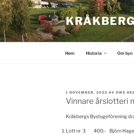
Hoppa
till
KRÅKBERG
innehåll
Hem
Historia
Om byn
PUBLICERAT
1 NOVEMBER, 2022
AV
OWE HE
Vinnare årslotteri
Kråkbergs Bystugeförening dra
Lott nr 3 400:- Björn Hage