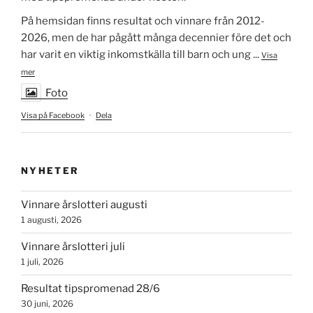
På hemsidan finns resultat och vinnare från 2012-
2026, men de har pågått många decennier före det och
har varit en viktig inkomstkälla till barn och ung
...
Visa
mer
Foto
Visa på Facebook
·
Dela
NYHETER
Vinnare årslotteri augusti
1 augusti, 2026
Vinnare årslotteri juli
1 juli, 2026
Resultat tipspromenad 28/6
30 juni, 2026