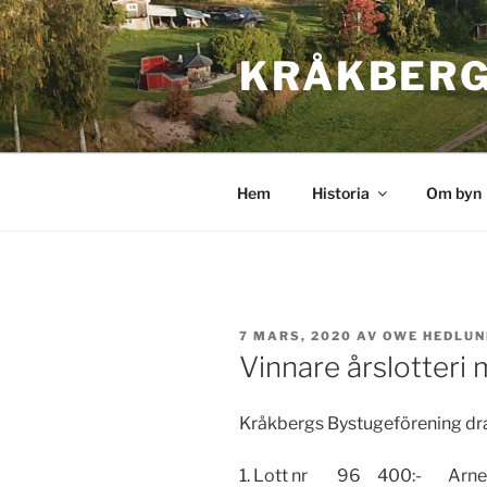
Hoppa
till
KRÅKBERG
innehåll
Hem
Historia
Om byn
PUBLICERAT
7 MARS, 2020
AV
OWE HEDLUN
Vinnare årslotteri 
Kråkbergs Bystugeförening dra
1. Lott nr 96 400:- Arne 