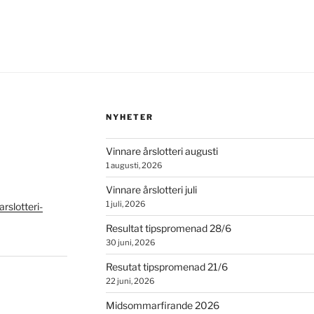
NYHETER
Vinnare årslotteri augusti
1 augusti, 2026
Vinnare årslotteri juli
1 juli, 2026
slotteri-
Resultat tipspromenad 28/6
30 juni, 2026
Resutat tipspromenad 21/6
22 juni, 2026
Midsommarfirande 2026