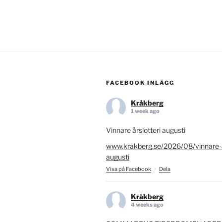
FACEBOOK INLÄGG
Kråkberg
1 week ago
Vinnare årslotteri augusti
www.krakberg.se/2026/08/vinnare-ar
augusti
Visa på Facebook
·
Dela
Kråkberg
4 weeks ago