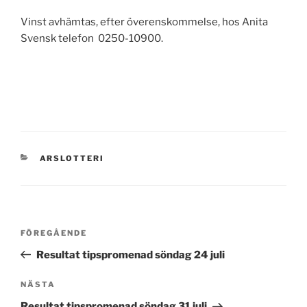
Vinst avhämtas, efter överenskommelse, hos Anita
Svensk telefon 0250-10900.
KATEGORIER
ARSLOTTERI
Inläggsnavigering
Föregående
FÖREGÅENDE
inlägg
Resultat tipspromenad söndag 24 juli
Nästa
NÄSTA
inlägg
Resultat tipspromenad söndag 31 juli