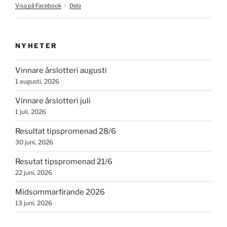
Visa på Facebook
·
Dela
NYHETER
Vinnare årslotteri augusti
1 augusti, 2026
Vinnare årslotteri juli
1 juli, 2026
Resultat tipspromenad 28/6
30 juni, 2026
Resutat tipspromenad 21/6
22 juni, 2026
Midsommarfirande 2026
13 juni, 2026