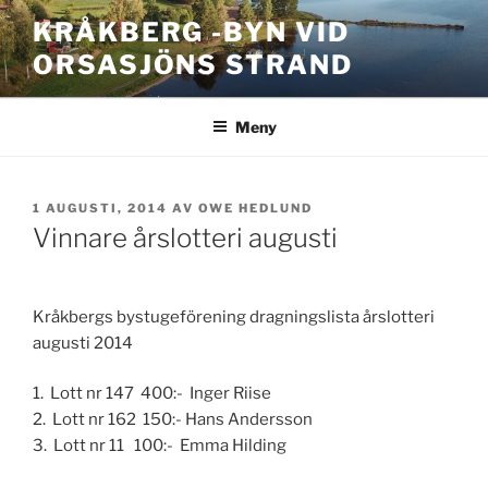
Hoppa
KRÅKBERG -BYN VID
till
ORSASJÖNS STRAND
innehåll
Meny
PUBLICERAT
1 AUGUSTI, 2014
AV
OWE HEDLUND
Vinnare årslotteri augusti
Kråkbergs bystugeförening dragningslista årslotteri
augusti 2014
1. Lott nr 147 400:- Inger Riise
2. Lott nr 162 150:- Hans Andersson
3. Lott nr 11 100:- Emma Hilding