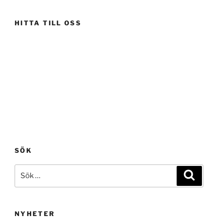
HITTA TILL OSS
SÖK
Sök
Sök
efter:
NYHETER