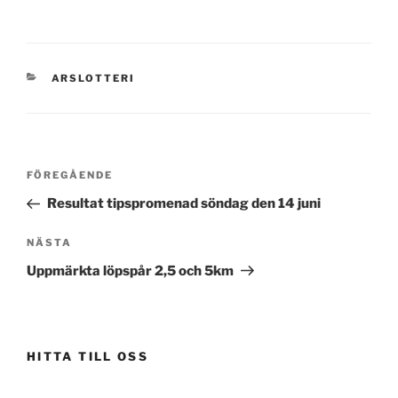
KATEGORIER
ARSLOTTERI
Inläggsnavigering
Föregående
FÖREGÅENDE
inlägg
Resultat tipspromenad söndag den 14 juni
Nästa
NÄSTA
inlägg
Uppmärkta löpspår 2,5 och 5km
HITTA TILL OSS