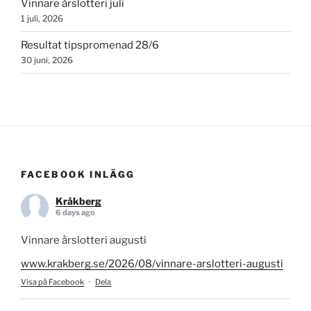
Vinnare årslotteri juli
1 juli, 2026
Resultat tipspromenad 28/6
30 juni, 2026
FACEBOOK INLÄGG
Kråkberg
6 days ago
Vinnare årslotteri augusti
www.krakberg.se/2026/08/vinnare-arslotteri-augusti
Visa på Facebook
·
Dela