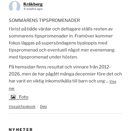
Kråkberg
4 weeks ago
SOMMARENS TIPSPROMENADER
I brist på både värdar och deltagare ställs resten av
sommarens tipspromenader in. Framöver kommer
fokus läggas på supersöndagens byaloppis med
tipspromenad och eventuell något mer evenemang
med tipspromenad under hösten.
På hemsidan finns resultat och vinnare från 2012-
2026, men de har pågått många decennier före det och
har varit en viktig inkomstkälla till barn och ung
...
Visa
mer
Foto
Visa på Facebook
·
Dela
NYHETER