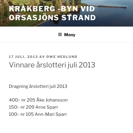
Hoppa
KRÅKBERG -BYN VID
till
ORSASJÖNS STRAND
innehåll
Meny
PUBLICERAT
17 JULI, 2013
AV
OWE HEDLUND
Vinnare årslotteri juli 2013
Dragning årslotteri juli 2013
400:- nr 205 Åke Johansson
150:- nr 209 Arne Sparr
100:- nr 105 Ann-Mari Sparr