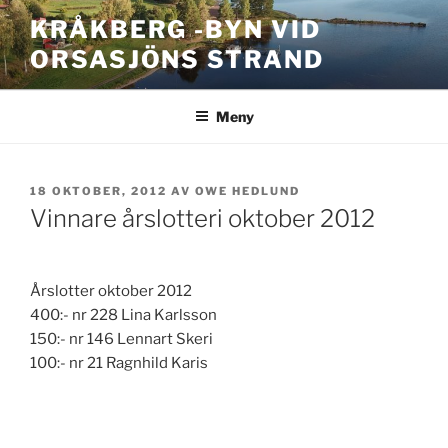
Hoppa
KRÅKBERG -BYN VID
till
ORSASJÖNS STRAND
innehåll
Meny
PUBLICERAT
18 OKTOBER, 2012
AV
OWE HEDLUND
Vinnare årslotteri oktober 2012
Årslotter oktober 2012
400:- nr 228 Lina Karlsson
150:- nr 146 Lennart Skeri
100:- nr 21 Ragnhild Karis