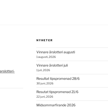
NYHETER
Vinnare årslotteri augusti
1 augusti, 2026
Vinnare årslotteri juli
1 juli, 2026
slotteri-
Resultat tipspromenad 28/6
30 juni, 2026
Resutat tipspromenad 21/6
22 juni, 2026
Midsommarfirande 2026