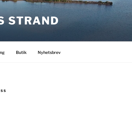
S STRAND
ng
Butik
Nyhetsbrev
OSS